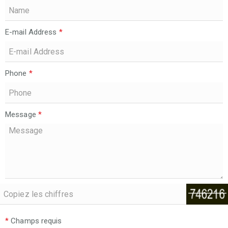
E-mail Address
*
Phone
*
Message
*
*
Champs requis