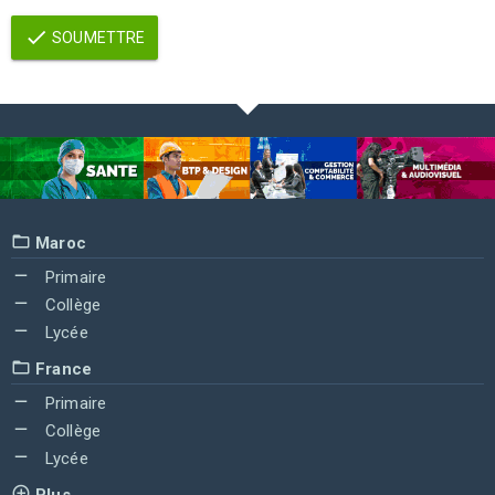
SOUMETTRE
Maroc
Primaire
Collège
Lycée
France
Primaire
Collège
Lycée
Plus