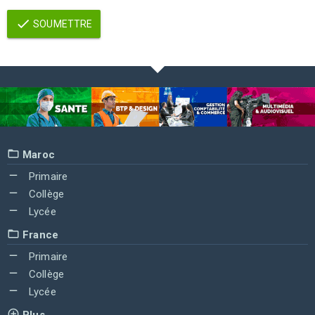
SOUMETTRE
Maroc
Primaire
Collège
Lycée
France
Primaire
Collège
Lycée
Plus