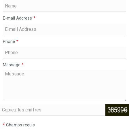
E-mail Address
*
Phone
*
Message
*
*
Champs requis