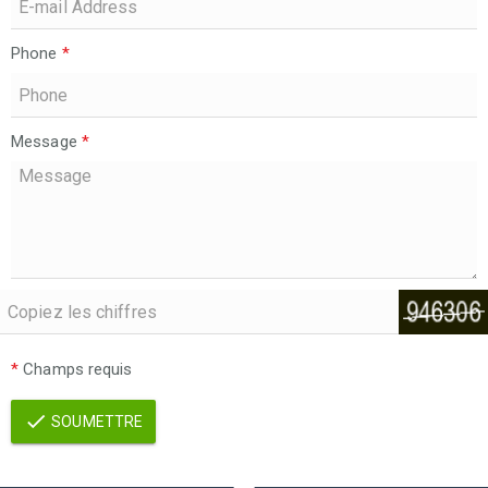
Phone
*
Message
*
*
Champs requis
SOUMETTRE