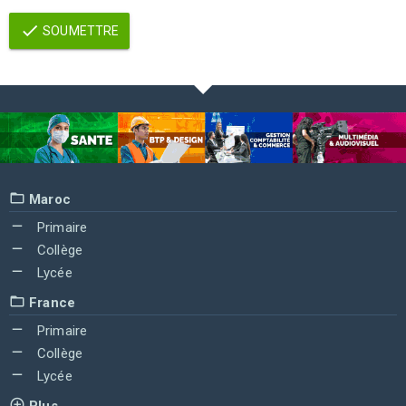
SOUMETTRE
Maroc
Primaire
Collège
Lycée
France
Primaire
Collège
Lycée
Plus