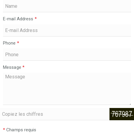
E-mail Address
*
Phone
*
Message
*
*
Champs requis