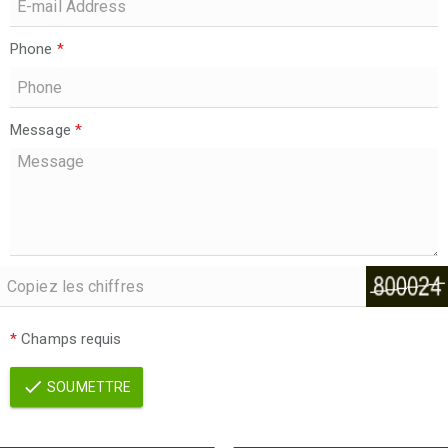
Phone
*
Message
*
*
Champs requis
SOUMETTRE