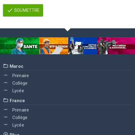
SOUMETTRE
Maroc
Primaire
Collège
Lycée
France
Primaire
Collège
Lycée
Plus