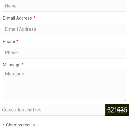
E-mail Address
*
Phone
*
Message
*
*
Champs requis