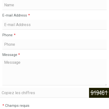
E-mail Address
*
Phone
*
Message
*
*
Champs requis