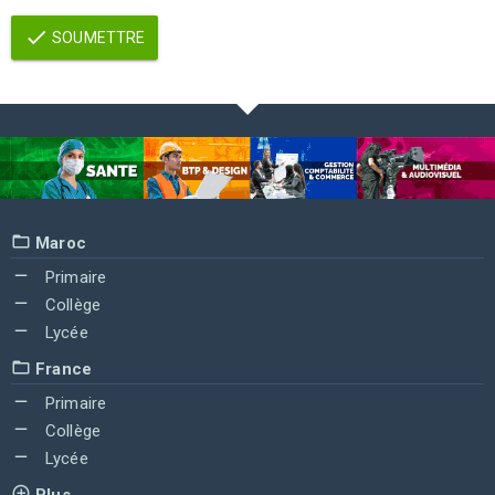
SOUMETTRE
Maroc
Primaire
Collège
Lycée
France
Primaire
Collège
Lycée
Plus