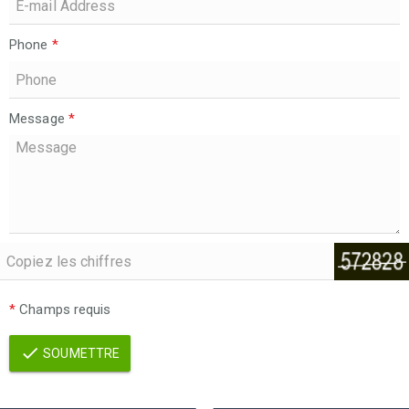
Phone
*
Message
*
*
Champs requis
SOUMETTRE