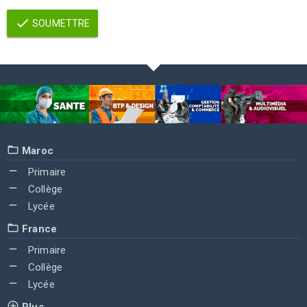
SOUMETTRE
Maroc
Primaire
Collège
Lycée
France
Primaire
Collège
Lycée
Plus