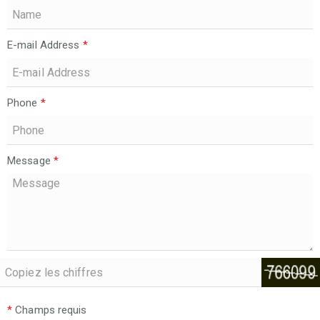
E-mail Address
*
Phone
*
Message
*
*
Champs requis