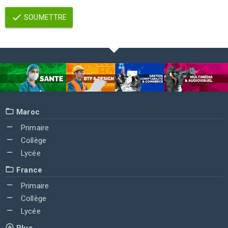
SOUMETTRE
Maroc
Primaire
Collège
Lycée
France
Primaire
Collège
Lycée
Plus