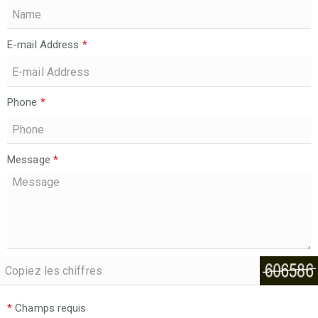
E-mail Address
*
Phone
*
Message
*
*
Champs requis