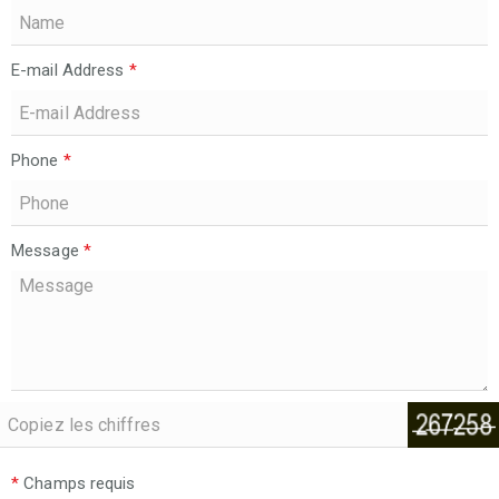
E-mail Address
*
Phone
*
Message
*
*
Champs requis