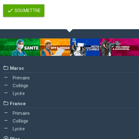
SOUMETTRE
Maroc
Primaire
Collège
Lycée
France
Primaire
Collège
Lycée
Plus