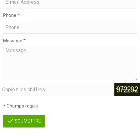
Phone
*
Message
*
*
Champs requis
SOUMETTRE