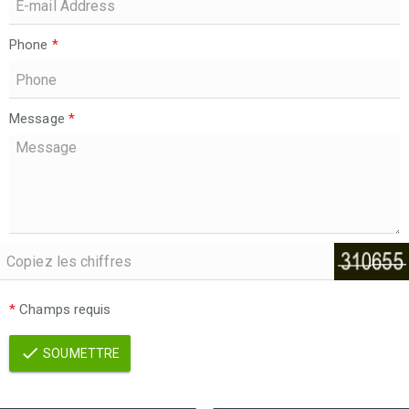
Phone
*
Message
*
*
Champs requis
SOUMETTRE