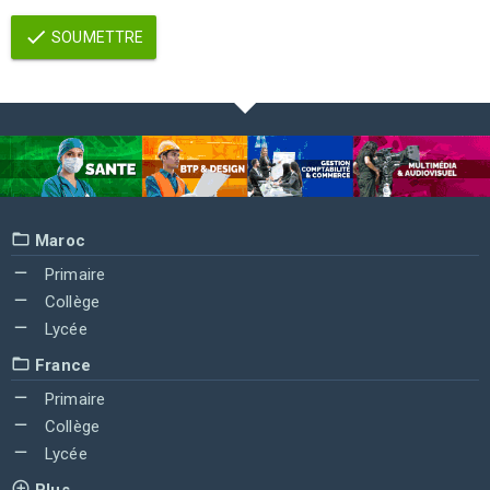
SOUMETTRE
Maroc
Primaire
Collège
Lycée
France
Primaire
Collège
Lycée
Plus