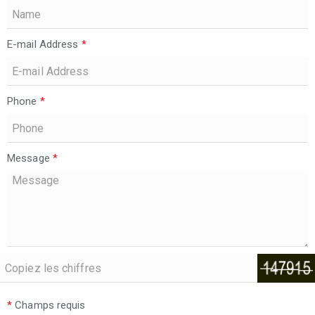
E-mail Address
*
Phone
*
Message
*
*
Champs requis