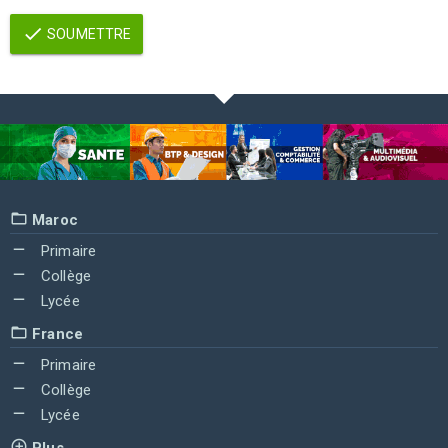
SOUMETTRE
Maroc
Primaire
Collège
Lycée
France
Primaire
Collège
Lycée
Plus