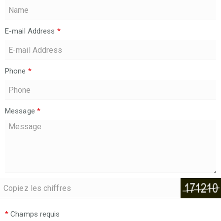
E-mail Address
*
Phone
*
Message
*
*
Champs requis