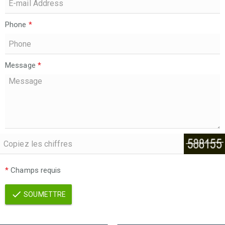
Phone
*
Message
*
*
Champs requis
SOUMETTRE