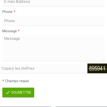
Phone
*
Message
*
*
Champs requis
SOUMETTRE