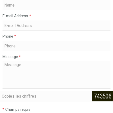
E-mail Address
*
Phone
*
Message
*
*
Champs requis