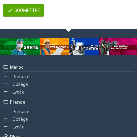
SOUMETTRE
Maroc
Primaire
Collège
Lycée
France
Primaire
Collège
Lycée
Plus