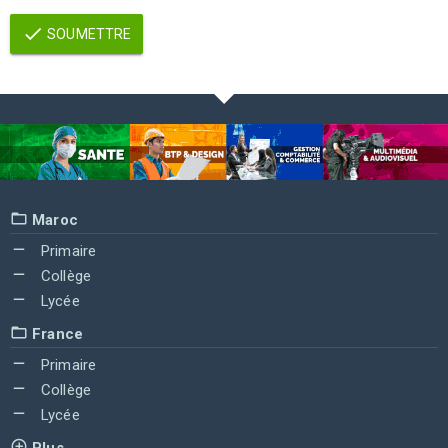
SOUMETTRE
Maroc
Primaire
Collège
Lycée
France
Primaire
Collège
Lycée
Plus