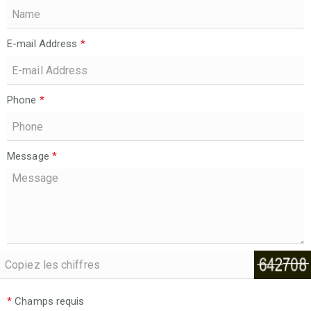
E-mail Address
*
Phone
*
Message
*
*
Champs requis