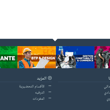
المزيد
دائي
الأقسام التحضيرية
ادي
الترفيه
وي
المفردات