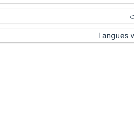
ت
Langues v