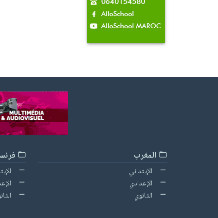
المغرب
فرنسا
الإبتدائي
الإبت
الإعدادي
الإعد
الثانوي
الثان