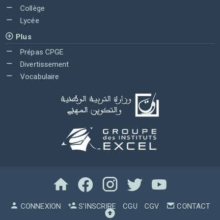
Collège
Lycée
Plus
Prépas CPGE
Divertissement
Vocabulaire
CONNEXION
S'INSCRIRE
CGU
CGV
CONTACT