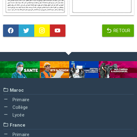
RETOUR
Maroc
Primaire
Collège
Lycée
France
Primaire