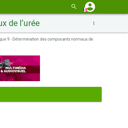
x de l’urée
ique 9 - Détermination des composants normaux de