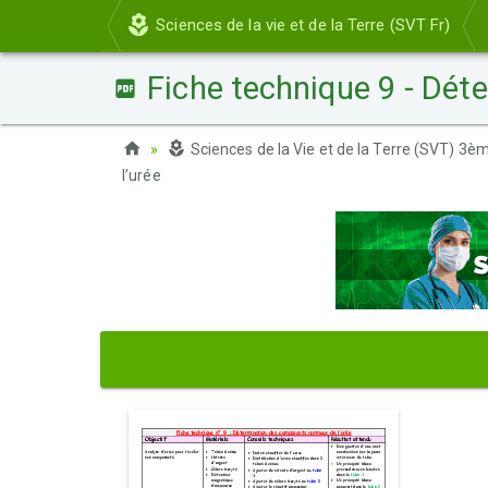
Sciences de la vie et de la Terre (SVT Fr)
Fiche technique 9 - Dét
Sciences de la Vie et de la Terre (SVT) 3
l’urée