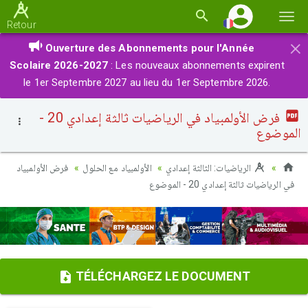
Basc
Retour
la
×
Ouverture des Abonnements pour l'Année
navi
Scolaire 2026-2027
: Les nouveaux abonnements expirent
le 1er Septembre 2027 au lieu du 1er Septembre 2026.
فرض الأولمبياد في الرياضيات ثالثة إعدادي 20 -
الموضوع
الرياضيات: الثالثة إعدادي
الأولمبياد مع الحلول
فرض الأولمبياد
في الرياضيات ثالثة إعدادي 20 - الموضوع
TÉLÉCHARGEZ LE DOCUMENT