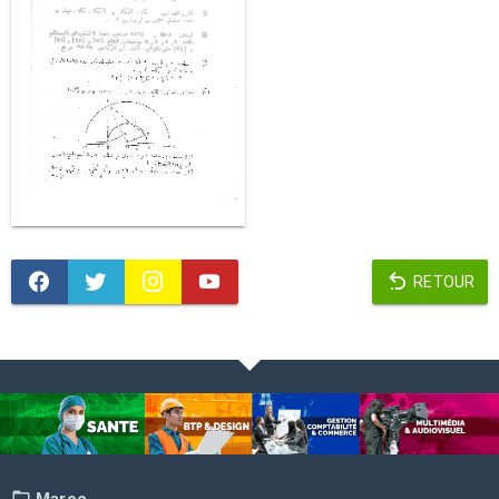
RETOUR
Maroc