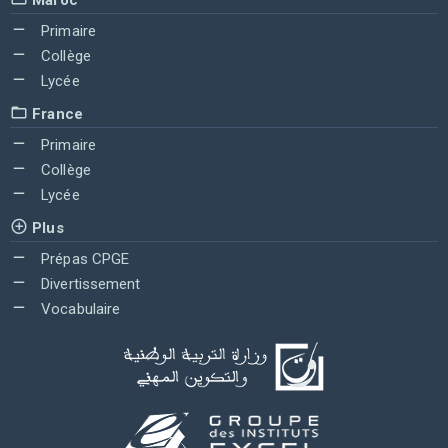
Primaire
Collège
Lycée
France
Primaire
Collège
Lycée
Plus
Prépas CPGE
Divertissement
Vocabulaire