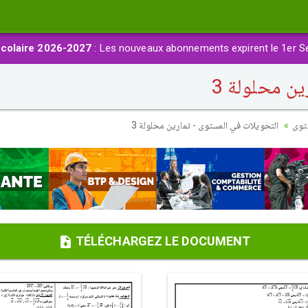
colaire 2026-2027
: Les nouveaux abonnements expirent le 1er S
ن محلولة 3
توى
التحويلات في المستوى - تمارين محلولة 3
TÉLÉCHARGEZ LE DOCUMENT