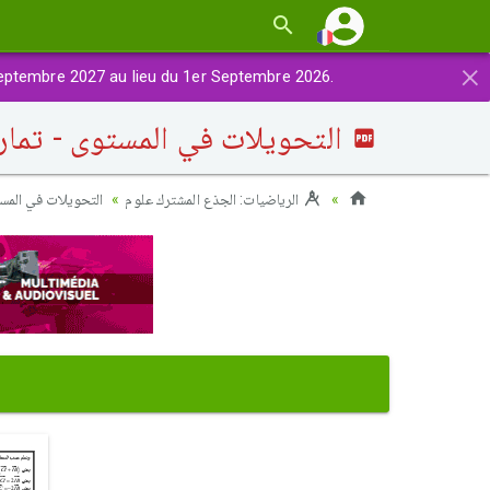
×
eptembre 2027 au lieu du 1er Septembre 2026.
التحويلات في المستوى - تماري
الرياضيات: الجذع المشترك علوم
التحويلات في المس