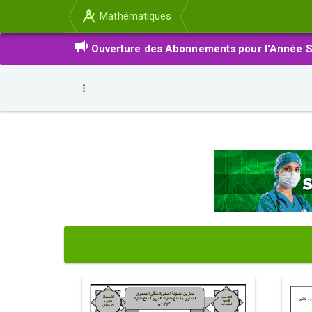
Mathématiques
Ouverture des Abonnements pour l'Année S