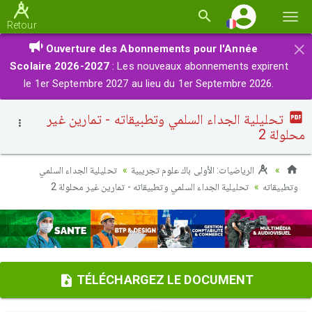
Basc
Retour
la
×
Ouverture des Abonnements pour l'Année
navi
Scolaire 2026-2027
: Les nouveaux abonnements expirent
le 1er Septembre 2027 au lieu du 1er Septembre 2026.
تحليلية الجداء السلمي وتطبيقاته - تمارين غير
محلولة 2
الرياضيات: الأولى باك علوم تجريبية
تحليلية الجداء السلمي
وتطبيقاته
تحليلية الجداء السلمي وتطبيقاته - تمارين غير محلولة 2
TÉLÉCHARGEZ LE DOCUMENT