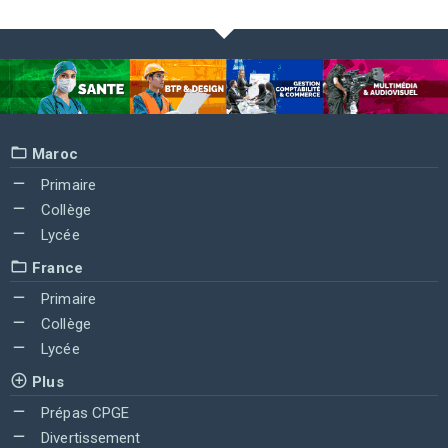
Maroc
Primaire
Collège
Lycée
France
Primaire
Collège
Lycée
Plus
Prépas CPGE
Divertissement