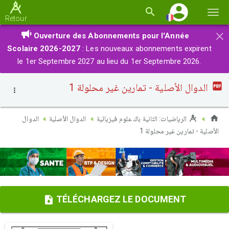
Basc
Retour
la
×
Ouverture des Abonnements pour l'Année
navi
Scolaire 2026-2027
: Les nouveaux abonnements expirent
le 1er Septembre 2027 au lieu du 1er Septembre 2026.
الدوال الأصلية - تمارين غير محلولة 1
الرياضيات: الثانية باك علوم فيزيائية
الدوال الأصلية
الدوال
الأصلية - تمارين غير محلولة 1
TÉLÉCHARGEZ LE DOCUMENT