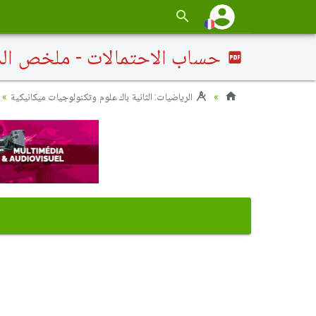
حساب الاحتمالات - ملخص الد
الرياضيات: الثانية باك علوم وتكنولوجيات ميكانيكية