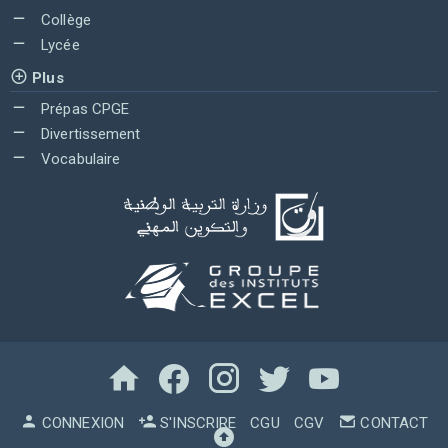
Collège
Lycée
Plus
Prépas CPGE
Divertissement
Vocabulaire
CONNEXION
S'INSCRIRE
CGU
CGV
CONTACT