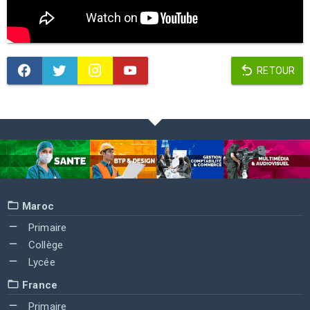
RETOUR
Maroc
Primaire
Collège
Lycée
France
Primaire