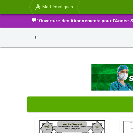
Mathématiques
Ouverture des Abonnements pour l'Année S