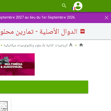
×
eptembre 2027 au lieu du 1er Septembre 2026.
الدوال الأصلية - تمارين محلولة
الرياضيات: الثانية باك علوم وتكنولوجيات ميكانيكية