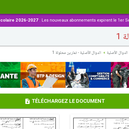
colaire 2026-2027
: Les nouveaux abonnements expirent le 1er S
 1
الدوال الأصلية
الدوال الأصلية - تمارين محلولة 1
TÉLÉCHARGEZ LE DOCUMENT