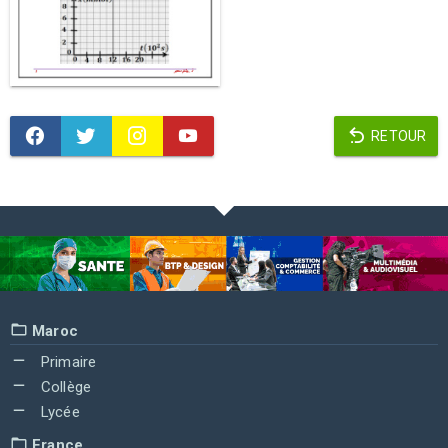
RETOUR
Maroc
Primaire
Collège
Lycée
France