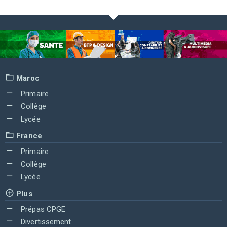
Maroc
Primaire
Collège
Lycée
France
Primaire
Collège
Lycée
Plus
Prépas CPGE
Divertissement