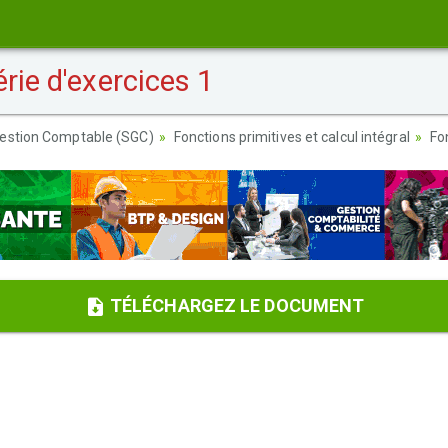
rie d'exercices 1
estion Comptable (SGC)
Fonctions primitives et calcul intégral
Fo
TÉLÉCHARGEZ LE DOCUMENT