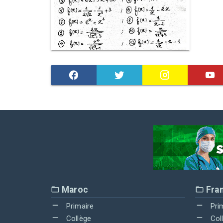
Maroc
Fra
Primaire
Pri
Collège
Col