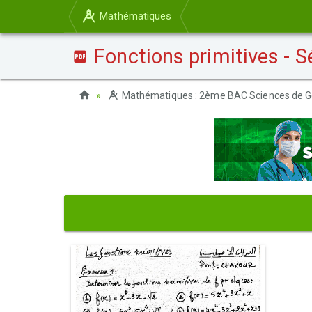
Mathématiques
Fonctions primitives - Sé
Mathématiques : 2ème BAC Sciences de G