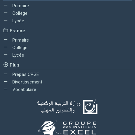
Primaire
Collège
Lycée
France
Primaire
Collège
Lycée
Plus
Prépas CPGE
Divertissement
Vocabulaire