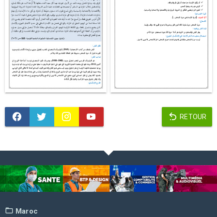
RETOUR
Maroc