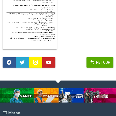
RETOUR
Maroc