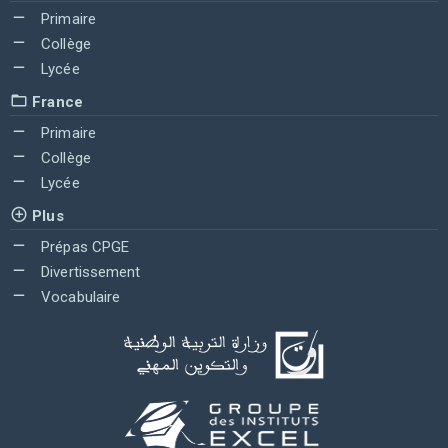
Primaire
Collège
Lycée
France
Primaire
Collège
Lycée
Plus
Prépas CPGE
Divertissement
Vocabulaire