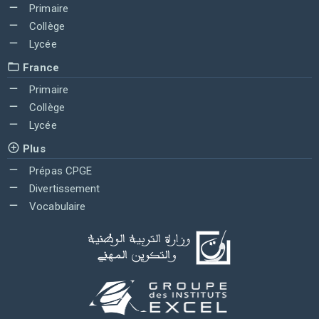
Primaire
Collège
Lycée
France
Primaire
Collège
Lycée
Plus
Prépas CPGE
Divertissement
Vocabulaire