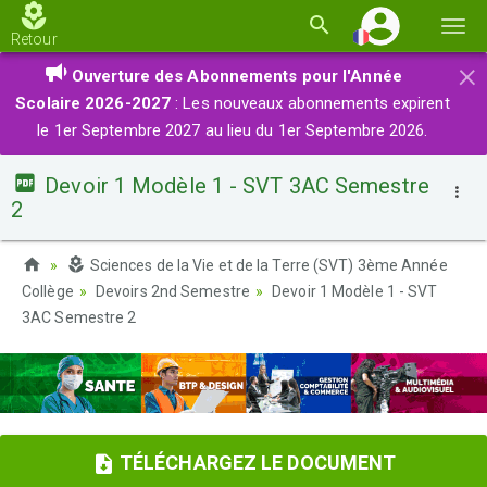
Basc
Retour
la
×
Ouverture des Abonnements pour l'Année
navi
Scolaire 2026-2027
: Les nouveaux abonnements expirent
le 1er Septembre 2027 au lieu du 1er Septembre 2026.
Devoir 1 Modèle 1 - SVT 3AC Semestre
2
Sciences de la Vie et de la Terre (SVT) 3ème Année
Collège
Devoirs 2nd Semestre
Devoir 1 Modèle 1 - SVT
3AC Semestre 2
TÉLÉCHARGEZ LE DOCUMENT