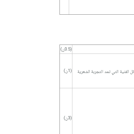
(0.5ن)
(1ن)
 الفنية التي تمد التجربة الشعرية
(3ن)