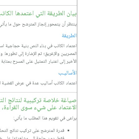
بيان الطريقة التي اعتمدها الك
ينتظر أن يتمحور إنجاز المترشح حول ما يأتي
الطريقة
اعتماد الكاتب في بناء النص بنية حجاجية است
المصريين والإغريق؛ ثم الإشارة إلى تطورها. 
الأخير إلى اعتبار التمثيل على المسرح بمثابة
الأساليـب
اعتماد الكاتب أساليب عدة في عرض القضية المط
صياغة خلاصة تركيبية لنتائج الت
الاعتماد على شيء سوى القراءة، 
يراعى في تقويم هذا المطلب ما يأتي:
قدرة المترشح على تركيب نتائج التحلي
فقط، دون حاجة إلى مشاهدتها على خش