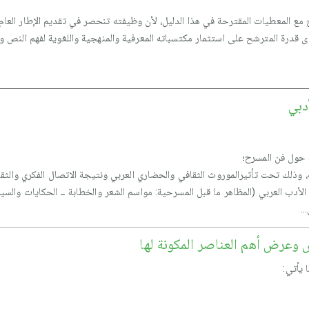
ع المعطيات المقترحة في هذا الدليل، لأن وظيفته تنحصر في تقديم الإطار العام
درة المترشح على استثمار مكتسباته المعرفية والمنهجية واللغوية لفهم النص وتح
دبي
ة حول فن المسرح؛
، وذلك تحت تأثيرالموروث الثقافي والحضاري العربي ونتيجة الاتصال الفكري والثقاف
الأدب العربي (المظاهر ما قبل المسرحية: مواسم الشعر والخطابة ــ الحكايات والسير
..
 وعرض أهم العناصر المكونة لها
 يأتي: