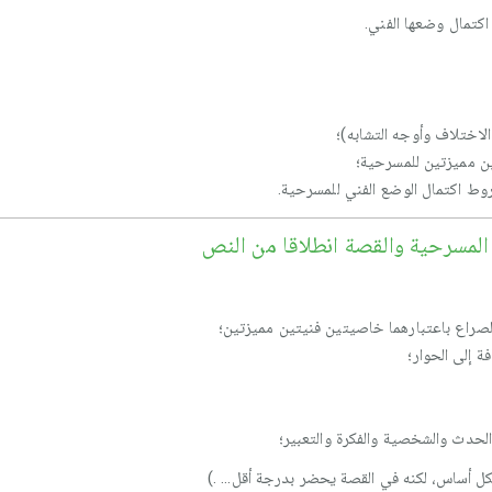
كتمال وضعها الفني.
الاختلاف وأوجه التشابه)؛
ين مميزتين للمسرحية؛
وط اكتمال الوضع الفني للمسرحية.
ن المسرحية والقصة انطلاقا من النص
لصراع باعتبارهما خاصيتين فنيتين مميزتين؛
ة إلى الحوار؛
لحدث والشخصية والفكرة والتعبير؛
ل أساس، لكنه في القصة يحضر بدرجة أقل... .)