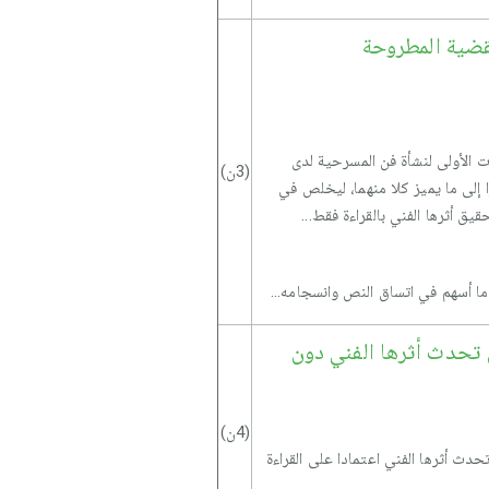
قضية المطروحة
ت الأولى لنشأة فن المسرحية لدى
(3ن)
 إلى ما يميز كلا منهما، ليخلص في
ق أثرها الفني بالقراءة فقط...
 ما أسهم في اتساق النص وانسجامه...
 تحدث أثرها الفني دون
(4ن)
دث أثرها الفني اعتمادا على القراءة