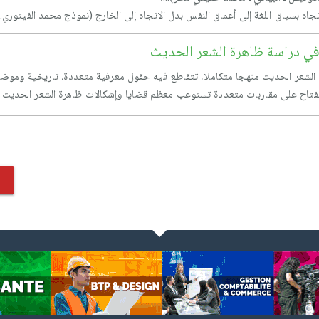
تجاه بسياق اللغة إلى أعماق النفس بدل الاتجاه إلى الخارج (نموذج محمد الفيتوري....
 في دراسة ظاهرة الشعر الحديث
 الشعر الحديث منهجا متكاملا، تتقاطع فيه حقول معرفية متعددة، تاريخية وموضاع
الانفتاح على مقاربات متعددة تستوعب معظم قضايا وإشكالات ظاهرة الشعر الحديث ..