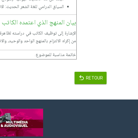
السياق الدرامي للغة الشعر الحديث: الا
بيان المنهج الذي اعتمده الكاتب
الإشارة إلى توظيف الكاتب في دراسته لظاهرة
من إكراه الالتزام بالمنهج الواحد والوحيد، و
خاتمة مناسبة للموضوع.
RETOUR