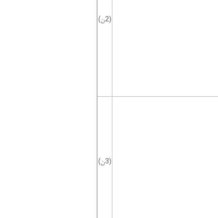
(2ن)
(3ن)