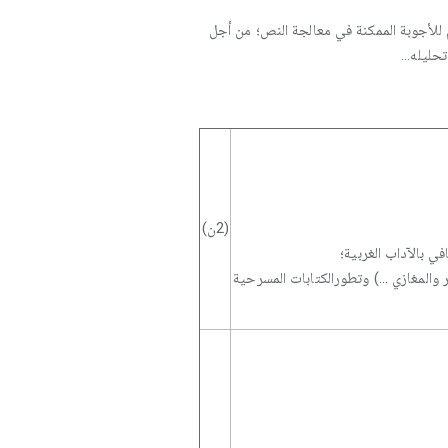
 للأجوبة الممكنة في معالجة النص؛ من أجل
ليله...
(2ن)
ي بالآداب الغربية؛
 والمغازي ...) وتطورالكتابات المسرحية