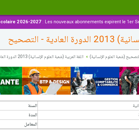
colaire 2026-2027
: Les nouveaux abonnements expirent le 1er S
دية - التصحيح
تصحيح (شعبة العلوم الإنسانية)
اللغة العربية (شعبة العلوم الإنسانية) 2013 الدورة العادية - التصحيح
نية
السنة
المدة
المعامل