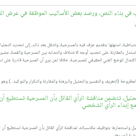
اتب في بناء النص، ورصد بعض الأساليب الموظفة في عرض ال
:
نباطية، استهلها بتقديم عرف فيه بالمسرحية، وانتقل بعد ذلك، إلى تحديد التجليا
واستدل بالمقارنة على تحديد أوجه الاختلاف والتشابه بين المسرحية والقصة، مشيرا
 اكتمال للوضع الفني الحقيقي للمسرحية، خلافا لمن يرى أن المسرحية قادرة على تحقي
روحة (التعريف والتفسير والتمثيل والبرهنة والمقارنة والتكرار والتوكيد...) وهو
حليل، تتضمن مناقشة الرأي القائل بأن المسرحية تستطيع أن
مع إبداء الرأي الشخصي
ل واستثمارها بتوظيف مكتسباته، لمناقشة الرأي القائل بأن المسرحية تستطيع أن تح
بة المسرح؛