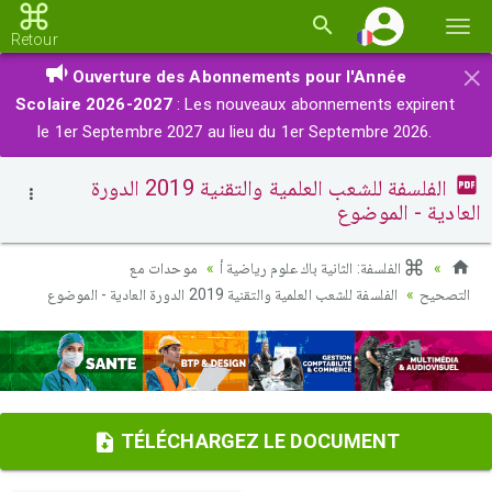
Basc
Retour
la
×
Ouverture des Abonnements pour l'Année
navi
Scolaire 2026-2027
: Les nouveaux abonnements expirent
le 1er Septembre 2027 au lieu du 1er Septembre 2026.
الفلسفة للشعب العلمية والتقنية 2019 الدورة
العادية - الموضوع
الفلسفة: الثانية باك علوم رياضية أ
موحدات مع
التصحيح
الفلسفة للشعب العلمية والتقنية 2019 الدورة العادية - الموضوع
TÉLÉCHARGEZ LE DOCUMENT