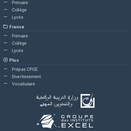
Primaire
Collège
Lycée
France
Primaire
Collège
Lycée
Plus
Prépas CPGE
Divertissement
Vocabulaire