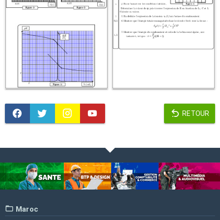
RETOUR
Maroc