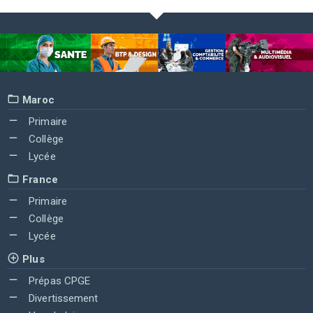
Maroc
Primaire
Collège
Lycée
France
Primaire
Collège
Lycée
Plus
Prépas CPGE
Divertissement