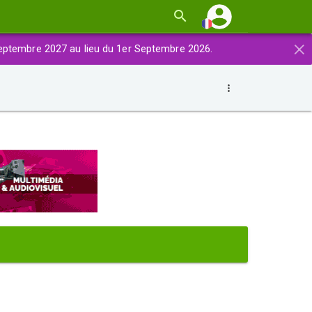
×
eptembre 2027 au lieu du 1er Septembre 2026.