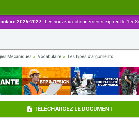
colaire 2026-2027
: Les nouveaux abonnements expirent le 1er S
gies Mécaniques
Vocabulaire
Les types d'arguments
TÉLÉCHARGEZ LE DOCUMENT