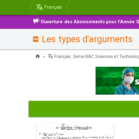
Français
Ouverture des Abonnements pour l'Année S
Les types d'arguments
Français: 2eme BAC Sciences et Technolo