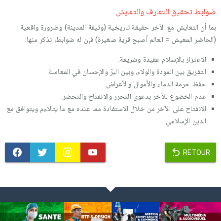
ضوابط تحقيق التعارف والتعايش
بما أن التعايش مع الآخر حقيقة تاريخية (وثيقة المدينة) وضرورة واقعية
(الحاضر المعيش = العالم أصبح قرية صغيرة) فإن له ضوابط، نذكر منها:
الاعتزاز بالإسلام عقيدة وشريعة.
التفريق بين المودة والولاء، وبين البرّ والإحسان في المعاملة.
حفظ حرمة الدماء والأموال والأعراض.
عدم الخضوع للآخر بدعوى التحرر والانفتاح والتحضر.
الانفتاح على الآخر من خلال الاستفادة مما عنده مع ما يتلاءم ويتوافق مع
الدين الإسلامي.
RETOUR