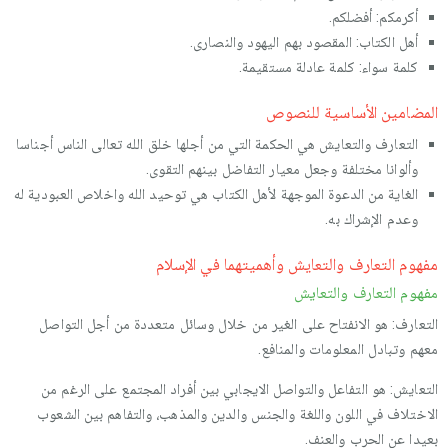
أكرمكم: أفضلكم.
أهل الكتاب: المقصود بهم اليهود والنصارى.
كلمة سواء: كلمة عادلة مستقيمة.
المضامين الأساسية للنصوص
التعارف والتعايش هي الحكمة التي من أجلها خلق الله تعالى الناس أجناسا
وألوانا مختلفة وجعل معيار التفاضل بينهم التقوى.
الغاية من الدعوة الموجهة لأهل الكتاب هي توحيد الله واخلاص العبودية له
وعدم الإشراك به.
مفهوم التعارف والتعايش وأهميتهما في الإسلام
مفهوم التعارف والتعايش
التعارف: هو الانفتاح على الغير من خلال وسائل متعددة من أجل التواصل
معهم وتبادل المعلومات والمنافع.
التعايش: هو التفاعل والتواصل الايجابي بين أفراد المجتمع على الرغم من
الاختلاف في اللون واللغة والجنس والدين والمذهب، والتفاهم بين الشعوب
بعيدا عن الحرب والعنف.