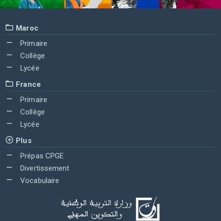
Maroc
Primaire
Collège
Lycée
France
Primaire
Collège
Lycée
Plus
Prépas CPGE
Divertissement
Vocabulaire