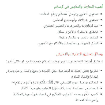
أهمية التعارف والتعايش في الإسلام
تحقيق التعاون وتبادل المصالح ودفع المفاسد.
تحقيق الائتلاف والوحدة والتضامن.
نبذ الخلافات والصراعات والتمييز العنصري.
تحقيق الاستقرار والأمن والسلم.
الشعور بالأنس والتكامل والقوة.
تبادل الخبرات والمعلومات والأفكار مع الآخرين.
وسائل تحقيق التعارف والتعايش
لتحقيق أهداف التعارف والتعايش وضع الإسلام مجموعة من الوسائل، أهمها:
تشريع بعض العبادات الجماعية، مثل: الصلاة والحج، وصلة الرحم، وتبادل
الهدايا وإفشاء السلام.
التذكير بوحدة النوع الإنساني، قال ﷺ: «كُلُّكُمْ لآدَمَ وَآدَمُ مِنْ تُرَابٍ».
البحث عن المصلحة المشتركة لتعزيز التعاون وتوحيد الكلمة.
كسب الآخر باعتماد الأسلوب الحكيم في المعاملة والدعوة بالحكمة
والموعظة الحسنة.