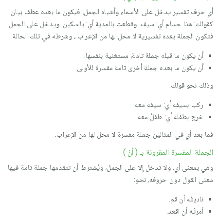
أي حرف تفسير يدخل على الأسماء وأشباه الجمل، فيكون ما بعده عطف بيان.
كقولك: هذا حسام أي: سيف. وقطعت بالمدية أي: بالسكين. ويدخل على الجمل
فتكون الجملة بعده تفسيرية لا محل لها من الإعراب ، وشرطه في تلك الحالة:
أن يكون ما قبله جملة تامة، مستغنية بنفسها.
أن يكون ما بعده جملة أخرى تامة مفسرة للأولى.
وذلك نحو قولك:
ركب بسيفه أي: سيفه معه.
خرج بطفله أي: طفلُ معه.
فما بعد أي في المثالين جملة مفسرة لا محل لها من الإعراب.
الجملة المفسرة المقرونة بـ ( أنْ )
وهي بمعنى أي، ولا تدخل إلا على الجمل، ويُشترط أن تتقدمها جملة تامة فيها
معنى القول دون حروفه، نحو:
ناديتُه أن قم.
أمرتُه أن اقعد.