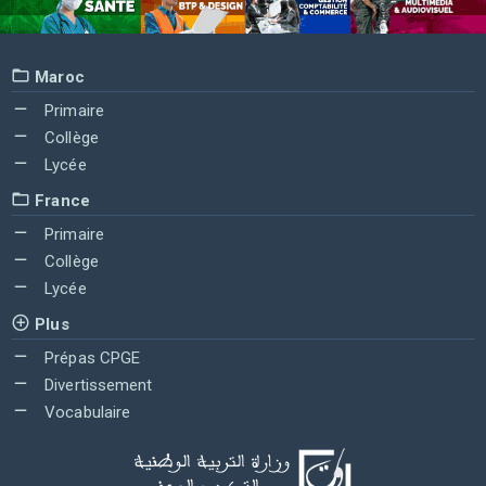
Maroc
Primaire
Collège
Lycée
France
Primaire
Collège
Lycée
Plus
Prépas CPGE
Divertissement
Vocabulaire