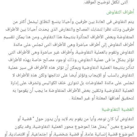
التى تكفل توضيح الموقف.
أطراف التفاوض
يتم التفاوض فى العادة بين طرفين، وأحيانا يتسع النطاق ليشمل أكثر من
طرفين وذلك نظرا لتشابك المصالح والتعارض الذى يحدث أحيانا بين الأطراف
المتفاوضة وبعض الأطراف المتأثرة بنتيجة هذا التفاوض، ومن هنا يمكن تقسيم
أطراف التفاوض إلى أطراف مباشرة وهى الأطراف التى تجلس على مائدة
التفاوض وتقوم بالعملية التفاوضية، وأطراف غير مباشرة وهى الأطراف التى
تؤثر بشكل ما فى عملية التفاوض، وذلك لوجود مصالح خاصة بهذه الأطراف
تتأثر بنتيجة العملية التفاوضية ويمكن أن تؤثر هذه الأطراف فى سير عملية
التفاوض بالسلب أو الإيجاب وتؤثر أيضا على نتائجها ولكن هذه الأطراف لا
تجلس على مائدة المفاوضات بل تتوارى خلف الكواليس وتشرف على إدارة
العملية التفاوضية وتلقين بعض الأطراف المتفاوضة ما يجب أن يقوموا به
لتحقيق أهدافها المعلنة أو غير المعلنة .
القضية التفاوضية
التفاوض أيا كان نوعه، وأيا من يقوم به، لابد وأن يدور حول ” قضية أو
موضوع معين ” يمثل هذا الموضوع محور العملية التفاوضية، وقد يكون
الموضوع قضية إنسانية عامة، أو قضية شخصية، أو اجتماعية، أو اقتصادية، أو