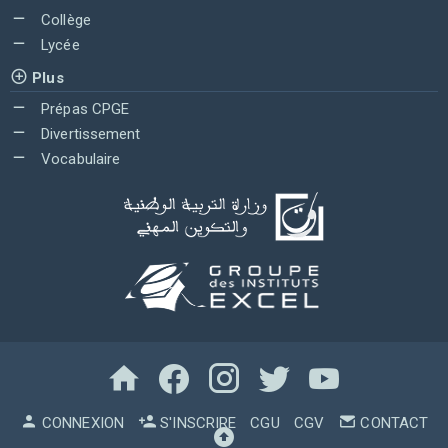
Collège
Lycée
Plus
Prépas CPGE
Divertissement
Vocabulaire
CONNEXION
S'INSCRIRE
CGU
CGV
CONTACT