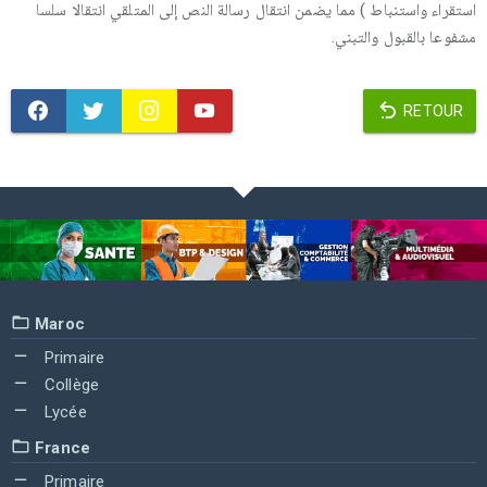
استقراء واستنباط ) مما يضمن انتقال رسالة النص إلى المتلقي انتقالا سلسا
مشفوعا بالقبول والتبني.
RETOUR
Maroc
Primaire
Collège
Lycée
France
Primaire