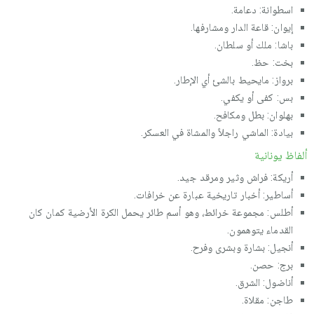
اسطوانة: دعامة.
إيوان: قاعة الدار ومشارفها.
باشا: ملك أو سلطان.
بخت: حظ.
برواز: مايحيط بالشئ أي الإطار.
بس: كفى أو يكفي.
بهلوان: بطل ومكافح.
بيادة: الماشي راجلاً والمشاة في العسكر.
ألفاظ يونانية
أريكة: فراش وثير ومرقد جيد.
أساطير: أخبار تاريخية عبارة عن خرافات.
أطلس: مجموعة خرائط، وهو أسم طائر يحمل الكرة الأرضية كمان كان
القدماء يتوهمون.
أنجيل: بشارة وبشرى وفرح.
برج: حصن.
أناضول: الشرق.
طاجن: مقلاة.