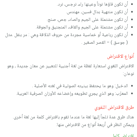
أن تكون فاؤها نوناً وعينها راء، نرجس، نرد.
أن تكون منتهية بدال فسين، مهندس.
أن تكون مشتملة على الجيم والصاد، جص، صنج.
أن تكون مشتملة على الجيم والقاف، المنجنيق والجوقة.
أن تكون رباعية أو خماسية مجردة من حروف الذلاقة وهي : مر بنفل .مثل
( جوسق ) – القصر الصغير .
أنواع الاقتراض
الاقتراض اللغوي استعارة لفظة من لغة أجنبية للتعبير عن معان جديدة ، وهو
نوعان:
الدخيل: وهو ما يحتفظ ببنيته الصوتية في لغته الأصلية .
المعرّب: وهو الذي يجري تطويعه وإخضاعه للأوزان الصرفية العربية.
طرق الاقتراض اللغوي
هناك طرق عدة تلجأ إليها لغة ما عندما تقوم باقتراض كلمة من لغة أخرى.
ويمكن النظر في أربعة أنواع من الاقتراض منها:
اقتراض كامل