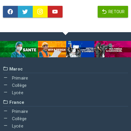
RETOUR
Maroc
Primaire
Collège
Lycée
France
Primaire
Collège
Lycée