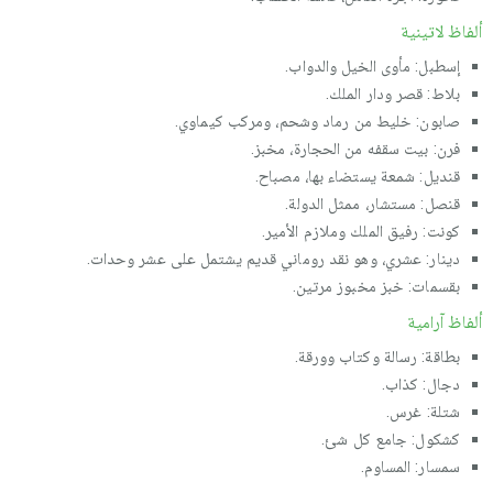
ألفاظ لاتينية
إسطبل: مأوى الخيل والدواب.
بلاط: قصر ودار الملك.
صابون: خليط من رماد وشحم، ومركب كيماوي.
فرن: بيت سقفه من الحجارة، مخبز.
قنديل: شمعة يستضاء بها، مصباح.
قنصل: مستشار، ممثل الدولة.
كونت: رفيق الملك وملازم الأمير.
دينار: عشري، وهو نقد روماني قديم يشتمل على عشر وحدات.
بقسمات: خبز مخبوز مرتين.
ألفاظ آرامية
بطاقة: رسالة وكتاب وورقة.
دجال: كذاب.
شتلة: غرس.
كشكول: جامع كل شئ.
سمسار: المساوم.