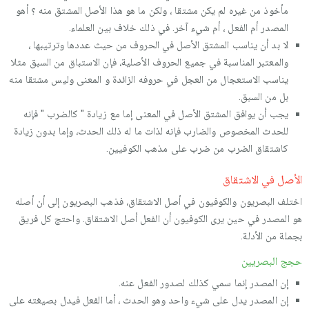
مأخوذ من غيره لم يكن مشتقا ، ولكن ما هو هذا الأصل المشتق منه ؟ أهو
المصدر أم الفعل ، أم شيء آخر. في ذلك خلاف بين العلماء.
لا بد أن يناسب المشتق الأصل في الحروف من حيث عددها وترتيبها ،
والمعتبر المناسبة في جميع الحروف الأصلية، فإن الاستباق من السبق مثلا
يناسب الاستعجال من العجل في حروفه الزائدة و المعنى وليس مشتقا منه
بل من السبق.
يجب أن يوافق المشتق الأصل في المعنى إما مع زيادة " كالضرب " فإنه
للحدث المخصوص والضارب فإنه لذات ما له ذلك الحدث، وإما بدون زيادة
كاشتقاق الضرب من ضرب على مذهب الكوفيين.
الأصل في الاشتقاق
اختلف البصريون والكوفيون في أصل الاشتقاق، فذهب البصريون إلى أن أصله
هو المصدر في حين يرى الكوفيون أن الفعل أصل الاشتقاق. واحتج كل فريق
بجملة من الأدلة.
حجج البصريين
إن المصدر إنما سمي كذلك لصدور الفعل عنه.
إن المصدر يدل على شيء واحد وهو الحدث ، أما الفعل فيدل بصيغته على