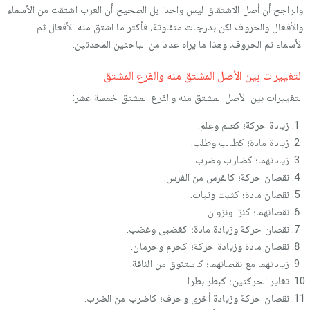
والراجح أن أصل الاشتقاق ليس واحدا بل الصحيح أن العرب اشتقت من الأسماء
والأفعال والحروف لكن بدرجات متفاوتة، فأكثر ما اشتق منه الأفعال ثم
الأسماء ثم الحروف، وهذا ما يراه عدد من الباحثين المحدثين.
التغييرات بين الأصل المشتق منه والفرع المشتق
التغييرات بين الأصل المشتق منه والفرع المشتق خمسة عشر:
زيادة حركة؛ كعلم وعلم.
زيادة مادة؛ كطالب وطلب.
زيادتهما؛ كضارب وضرب.
نقصان حركة؛ كالفرس من الفرس.
نقصان مادة؛ كثبت وثبات.
نقصانهما؛ كنزا ونزوان.
نقصان حركة وزيادة مادة؛ كغضبى وغضب.
نقصان مادة وزيادة حركة؛ كحرم وحرمان.
زيادتهما مع نقصانهما؛ كاستنوق من الناقة.
تغاير الحركتين؛ كبطر بطرا.
نقصان حركة وزيادة أخرى وحرف؛ كاضرب من الضرب.