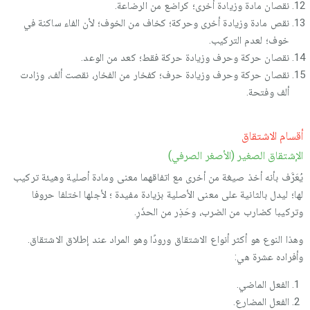
نقصان مادة وزيادة أخرى؛ كراضع من الرضاعة.
نقص مادة وزيادة أخرى وحركة؛ كخاف من الخوف؛ لأن الفاء ساكنة في
خوف؛ لعدم التركيب.
نقصان حركة وحرف وزيادة حركة فقط؛ كعد من الوعد.
نقصان حركة وحرف وزيادة حرف؛ كفخار من الفخار، نقصت ألف، وزادت
ألف وفتحة.
أقسام الاشتقاق
الإشتقاق الصغير (الأصغر الصرفي)
يُعَرَّف بأنه أخذ صيغة من أخرى مع اتفاقهما معنى ومادة أصلية وهيئة تركيب
لها؛ ليدل بالثانية على معنى الأصلية بزيادة مفيدة ؛ لأجلها اختلفا حروفا
وتركيبا كضارب من الضرب، وحَذِر من الحذَرِ.
وهذا النوع هو أكثر أنواع الاشتقاق ورودًا وهو المراد عند إطلاق الاشتقاق.
وأفراده عشرة هي:
الفعل الماضي.
الفعل المضارع.