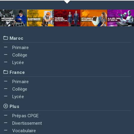
Maroc
Primaire
Collège
Lycée
France
Primaire
Collège
Lycée
Plus
Prépas CPGE
Divertissement
Vocabulaire