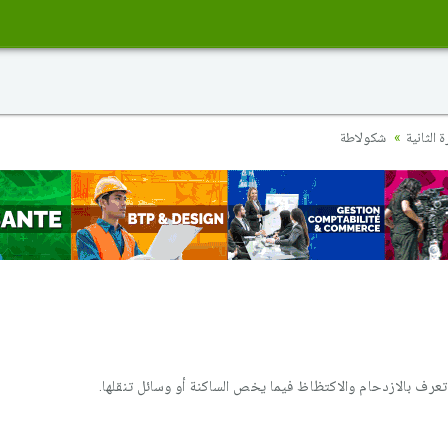
 الثانية
شكولاطة
تعرف بالازدحام والاكتظاظ فيما يخص الساكنة أو وسائل تنقلها.