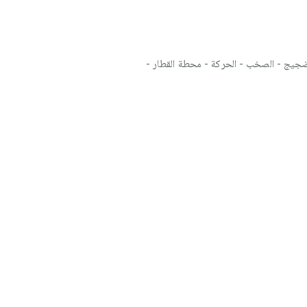
الضجيج - الصخب - الحركة - محطة القطار -