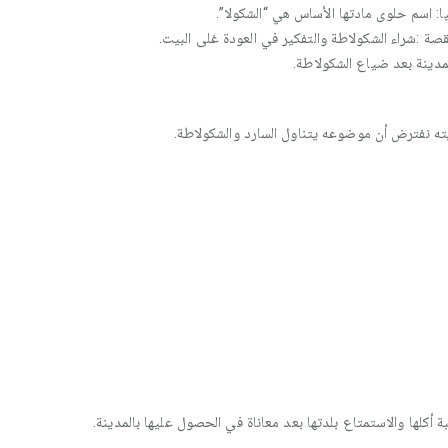
يا: اسم حلوى مادتها الأساس هي “الشكولا”.
صة :شراء الشكولاطة والتفكير في العودة غلى البيت.
مدينة بعد ضياع الشكولاطة.
ايته نفترض أن موضوعه يتناول السارد والشكولاطة.
كلها والاستمتاع بلدتها بعد معاناة في الحصول عليها بالمدينة.