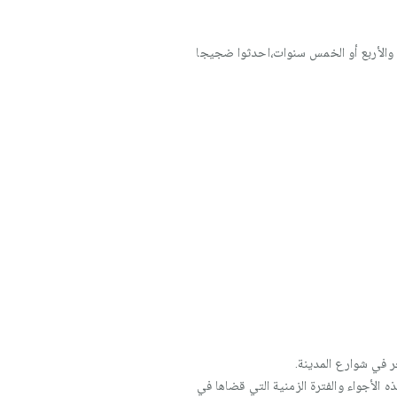
ين والأربع أو الخمس سنوات،احدثوا ضجيجا
ر في شوارع المدينة.
الأجواء والفترة الزمنية التي قضاها في