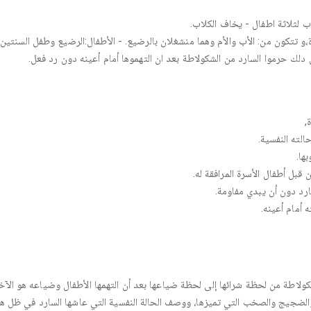
ب لثلاثة اطفال - يخاف الكلاب.
رة،و تتكون من: الأب والأم وهما منشغلان بالرضيع. - الأطفال:الرضيع وطفل السنت
 دلك حرموا السارد من الشكولاطة بعد ان التهموها أمام أعينه دون رد فعل.
,
لته النفسية.
ها.
 قبل أطفال الأسرة المرافقة له.
ارد دون أن يبدي مفاومة.
 أمام أعينه.
ولاطة من لحظة شرائها إلى لحظة ضياعها بعد أن التهمها الأطفال وضياعه هو الآخ
لضجيج والصخب التي تميزها، ووصف الحالة النفسية التي عاشها السارد في ظل هذه 